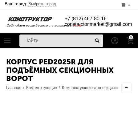
Ваш город:
Выбрать город
+7 (812) 467-80-16
constructor.market@gmail.com
Соблюдаем сроки доставки и монтажа с
2014г
0
КОРПУС PED2025R ДЛЯ
ПОДЪЁМНЫХ СЕКЦИОННЫХ
ВОРОТ
Главная
/
Комплектующие
/
Комплектующие для секционных ворот