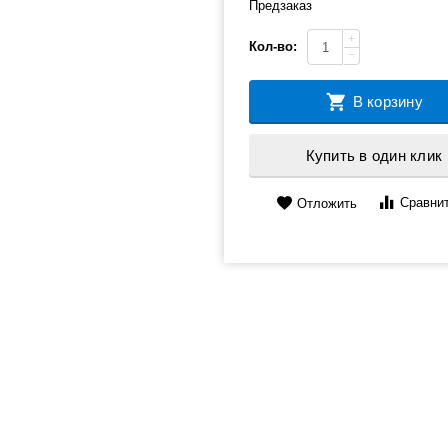
Предзаказ
+
Кол-во:
−
В корзину
Купить в один клик
Сравни
Отложить