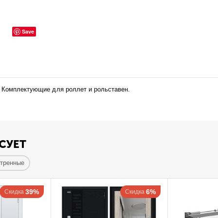
Save
. Комплектующие для роллет и рольставен.
СУЕТ
отренные
39%
6%
Скидка
Скидка