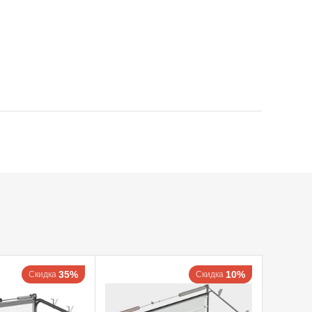
35%
10%
Скидка
Скидка