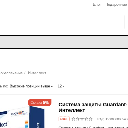
Блог
Подарочные
 обеспечение
/
Интеллект
ь по:
Высокие позиции выше
12
5%
Скидка
Система защиты Guardant
Интеллект
КОД:
ITV 0000000540
AКЦИЯ