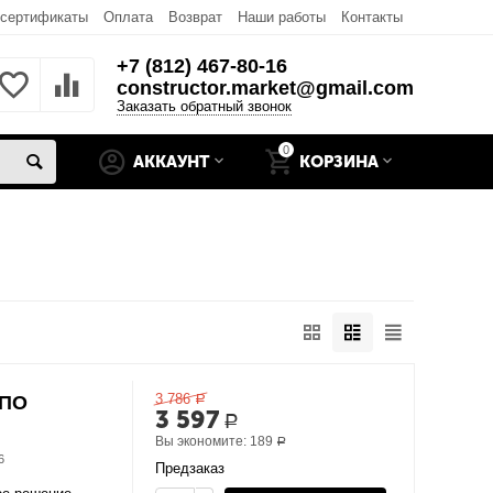
 сертификаты
Оплата
Возврат
Наши работы
Контакты
+7 (812) 467-80-16
constructor.market@gmail.com
Заказать обратный звонок
0
АККАУНТ
КОРЗИНА
3 786
-ПО
Р
3 597
Р
Вы экономите:
189
Р
6
Предзаказ