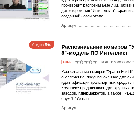
производит распознавание лиц, захвач
детектором лиц "Интеллекта", сравнива
созданной базой этало
Артикул
5%
Скидка
Распознавание номеров "У
8"-модуль ПО Интеллект
КОД:
ITV 0000000540
AКЦИЯ
Распознавание номеров "Ураган Fast-8
обеспечение, предназначенное для счи
идентификации транспортных средств 
Комплекс предназначен для крупных п
заводов, гипермаркетов, а также ГИБД
служб. "Ураган
Артикул