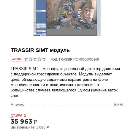
TRASSIR SIMT модуль
КОД:
TRASSIR ПО 00000005908
AКЦИЯ
TRASSIR SIMT – многофункциональный детектор движения
с поддержкой трассировки объектов. Модуль выделяет
цель, обладающую заданными параметрами на фоне
многочисленного и стохастического движения, в
большинстве случаев являющегося шумом (качание веток,
снег
Артикул
5908
37 856
Р
35 963
Р
Вы экономите:
1 893
Р