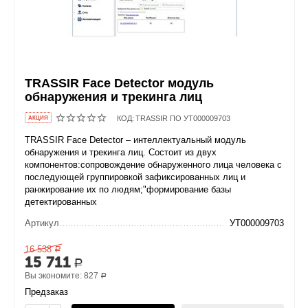
TRASSIR Face Detector модуль
обнаружения и трекинга лиц
КОД:
TRASSIR ПО УТ000009703
AКЦИЯ
TRASSIR Face Detector – интеллектуальный модуль
обнаружения и трекинга лиц. Состоит из двух
компонентов:сопровождение обнаруженного лица человека с
последующей группировкой зафиксированных лиц и
ранжирование их по людям;"формирование базы
детектированных
Артикул
УТ000009703
16 538
Р
15 711
Р
Вы экономите:
827
Р
Предзаказ