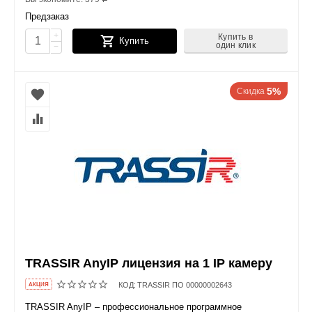
Предзаказ
+
Купить в
Купить
один клик
−
5%
Скидка
TRASSIR AnyIP лицензия на 1 IP камеру
КОД:
TRASSIR ПО 00000002643
AКЦИЯ
TRASSIR AnyIP – профессиональное программное