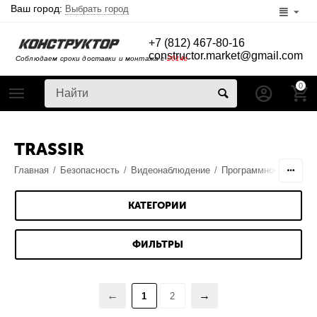
Ваш город:
Выбрать город
+7 (812) 467-80-16
constructor.market@gmail.com
Соблюдаем сроки доставки и монтажа с
2014г
0
TRASSIR
Главная
/
Безопасность
/
Видеонаблюдение
/
Программное обеспеч
КАТЕГОРИИ
ФИЛЬТРЫ
1
2