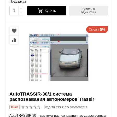
Предзаказ
+
Купить в
Купить
один клик
−
5%
Скидка
AutoTRASSIR-30/1 система
распознавания автономеров Trassir
КОД:
TRASSIR ПО 00000004242
AКЦИЯ
AutoTRASSIR-30 – система распознавания государственных