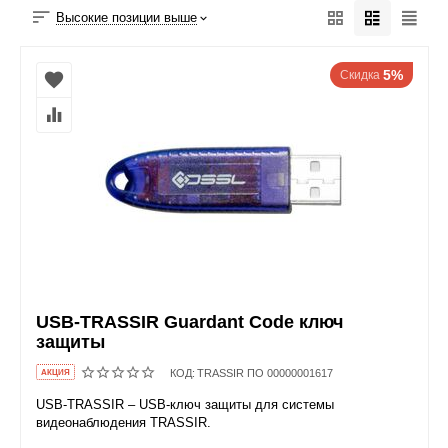
Высокие позиции выше
5%
Скидка
USB-TRASSIR Guardant Code ключ
защиты
КОД:
TRASSIR ПО 00000001617
AКЦИЯ
USB-TRASSIR – USB-ключ защиты для системы
видеонаблюдения TRASSIR.