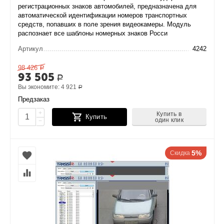
регистрационных знаков автомобилей, предназначена для
автоматической идентификации номеров транспортных
средств, попавших в поле зрения видеокамеры. Модуль
распознает все шаблоны номерных знаков Росси
Артикул
4242
98 426
Р
93 505
Р
Вы экономите:
4 921
Р
Предзаказ
+
Купить в
Купить
один клик
−
5%
Скидка