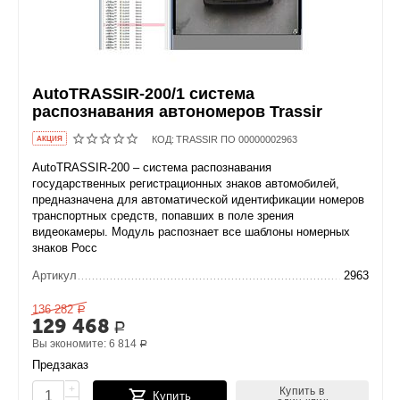
AutoTRASSIR-200/1 система
распознавания автономеров Trassir
КОД:
TRASSIR ПО 00000002963
AКЦИЯ
AutoTRASSIR-200 – система распознавания
государственных регистрационных знаков автомобилей,
предназначена для автоматической идентификации номеров
транспортных средств, попавших в поле зрения
видеокамеры. Модуль распознает все шаблоны номерных
знаков Росс
Артикул
2963
136 282
Р
129 468
Р
Вы экономите:
6 814
Р
Предзаказ
+
Купить в
Купить