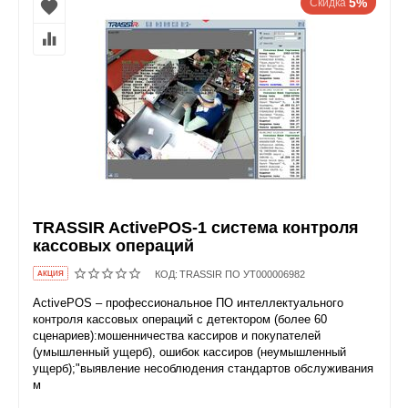
5%
Скидка
TRASSIR ActivePOS-1 система контроля
кассовых операций
КОД:
TRASSIR ПО УТ000006982
AКЦИЯ
ActivePOS – профессиональное ПО интеллектуального
контроля кассовых операций с детектором (более 60
сценариев):мошенничества кассиров и покупателей
(умышленный ущерб), ошибок кассиров (неумышленный
ущерб);"выявление несоблюдения стандартов обслуживания
м