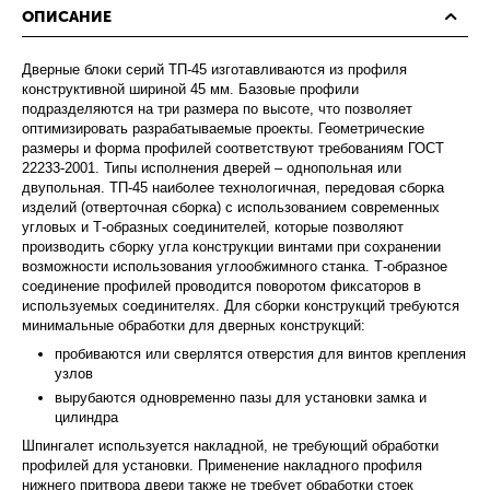
ОПИСАНИЕ
Дверные блоки серий ТП-45 изготавливаются из профиля
конструктивной шириной 45 мм. Базовые профили
подразделяются на три размера по высоте, что позволяет
оптимизировать разрабатываемые проекты. Геометрические
размеры и форма профилей соответствуют требованиям ГОСТ
22233-2001. Типы исполнения дверей – однопольная или
двупольная. ТП-45 наиболее технологичная, передовая сборка
изделий (отверточная сборка) с использованием современных
угловых и Т-образных соединителей, которые позволяют
производить сборку угла конструкции винтами при сохранении
возможности использования углообжимного станка. Т-образное
соединение профилей проводится поворотом фиксаторов в
используемых соединителях. Для сборки конструкций требуются
минимальные обработки для дверных конструкций:
пробиваются или сверлятся отверстия для винтов крепления
узлов
вырубаются одновременно пазы для установки замка и
цилиндра
Шпингалет используется накладной, не требующий обработки
профилей для установки. Применение накладного профиля
нижнего притвора двери также не требует обработки стоек