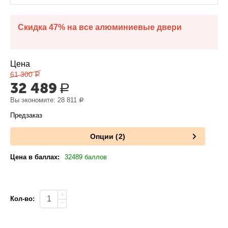
Скидка 47% на все алюминиевые двери
Цена
61 300
Р
32 489
Р
Вы экономите:
28 811
Р
Предзаказ
Опции (2)
Цена в баллах:
32489 баллов
+
Кол-во:
−