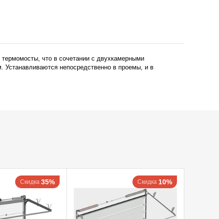
 термомосты, что в сочетании с двухкамерными
м. Устанавливаются непосредственно в проемы, и в
35%
10%
Скидка
Скидка