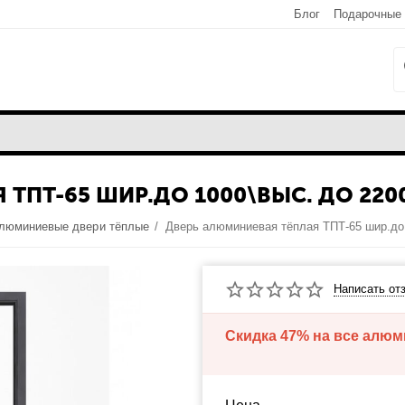
Блог
Подарочные
ТПТ-65 ШИР.ДО 1000\ВЫС. ДО 220
люминиевые двери тёплые
/
Написать от
Скидка 47% на все алю