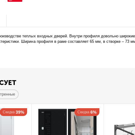
ы
роизводстве теплых входных дверей. Внутри профиля довольно широкие
теристики. Ширина профиля в раме составляет 65 мм, в створке – 73 м
СУЕТ
отренные
39%
6%
Скидка
Скидка