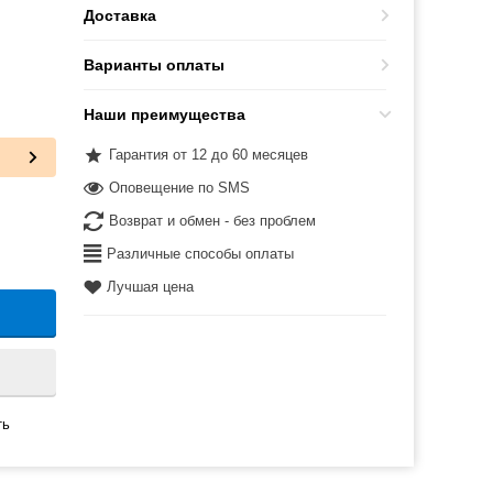
Доставка
Варианты оплаты
Наши преимущества
Гарантия от 12 до 60 месяцев
Оповещение по SMS
Возврат и обмен - без проблем
Различные способы оплаты
Лучшая цена
ть