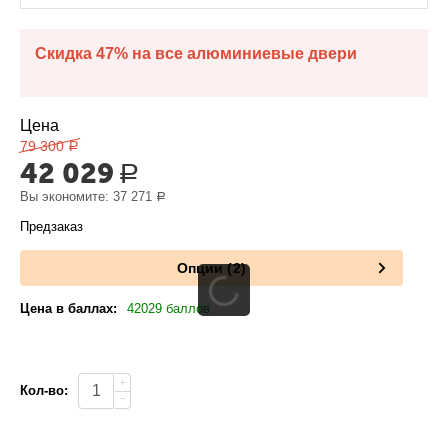
Скидка 47% на все алюминиевые двери
Цена
79 300
Р
42 029
Р
Вы экономите:
37 271
Р
Предзаказ
Опции (2)
Цена в баллах:
42029 баллов
+
Кол-во:
−