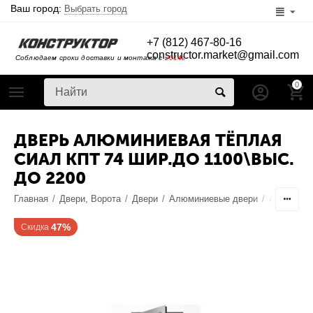
Ваш город:
Выбрать город
+7 (812) 467-80-16
constructor.market@gmail.com
Соблюдаем сроки доставки и монтажа с
2014г
0
ДВЕРЬ АЛЮМИНИЕВАЯ ТЁПЛАЯ
СИАЛ КПТ 74 ШИР.ДО 1100\ВЫС.
ДО 2200
Главная
/
Двери, Ворота
/
Двери
/
Алюминиевые двери
/
Алюминие
47%
Скидка