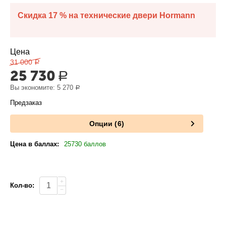
Скидка 17 % на технические двери Hormann
Цена
31 000
Р
25 730
Р
Вы экономите:
5 270
Р
Предзаказ
Опции (6)
Цена в баллах:
25730 баллов
+
Кол-во:
−