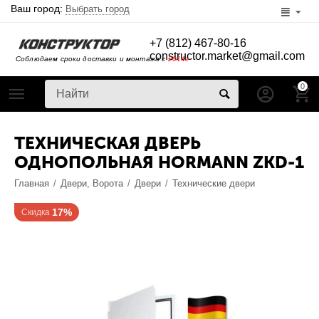
Ваш город:
Выбрать город
+7 (812) 467-80-16
constructor.market@gmail.com
Соблюдаем сроки доставки и монтажа с
2014г
0
ТЕХНИЧЕСКАЯ ДВЕРЬ
ОДНОПОЛЬНАЯ HORMANN ZKD-1
Главная
/
Двери, Ворота
/
Двери
/
Технические двери
17%
Скидка