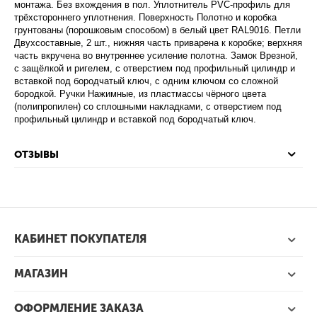
монтажа. Без вхождения в пол. Уплотнитель PVC-профиль для
трёхстороннего уплотнения. Поверхность Полотно и коробка
грунтованы (порошковым способом) в белый цвет RAL9016. Петли
Двухсоставные, 2 шт., нижняя часть приварена к коробке; верхняя
часть вкручена во внутреннее усиление полотна. Замок Врезной,
с защёлкой и ригелем, с отверстием под профильный цилиндр и
вставкой под бородчатый ключ, с одним ключом со сложной
бородкой. Ручки Нажимные, из пластмассы чёрного цвета
(полипропилен) со сплошными накладками, с отверстием под
профильный цилиндр и вставкой под бородчатый ключ.
ОТЗЫВЫ
КАБИНЕТ ПОКУПАТЕЛЯ
МАГАЗИН
ОФОРМЛЕНИЕ ЗАКАЗА