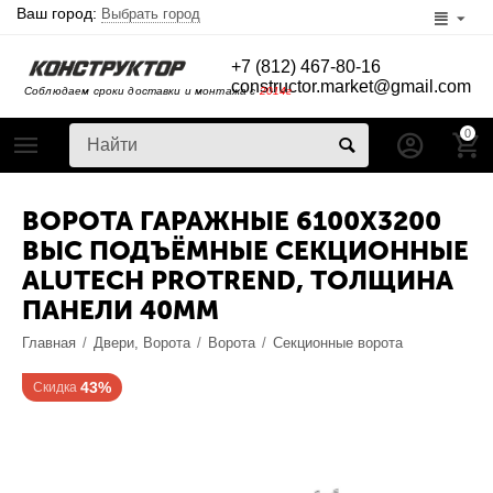
Ваш город:
Выбрать город
+7 (812) 467-80-16
constructor.market@gmail.com
Соблюдаем сроки доставки и монтажа с
2014г
0
ВОРОТА ГАРАЖНЫЕ 6100Х3200
ВЫС ПОДЪЁМНЫЕ СЕКЦИОННЫЕ
ALUTECH PROTREND, ТОЛЩИНА
ПАНЕЛИ 40ММ
Главная
/
Двери, Ворота
/
Ворота
/
Секционные ворота
43%
Скидка