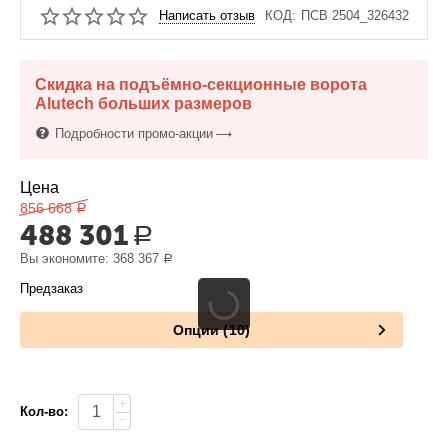
Написать отзыв
КОД:
ПСВ 2504_326432
Скидка на подъёмно-секционные ворота
Alutech больших размеров
Подробности промо-акции
Цена
856 668
Р
488 301
Р
Вы экономите:
368 367
Р
Предзаказ
Опции (10)
+
Кол-во:
−