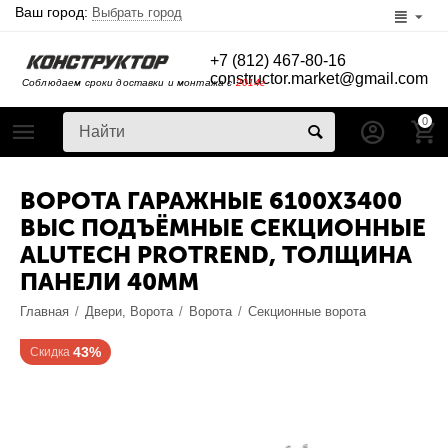
Ваш город:
Выбрать город
+7 (812) 467-80-16
constructor.market@gmail.com
Соблюдаем сроки доставки и монтажа с
2014г
0
ВОРОТА ГАРАЖНЫЕ 6100Х3400
ВЫС ПОДЪЁМНЫЕ СЕКЦИОННЫЕ
ALUTECH PROTREND, ТОЛЩИНА
ПАНЕЛИ 40ММ
Главная
/
Двери, Ворота
/
Ворота
/
Секционные ворота
43%
Скидка