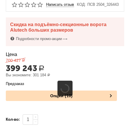
Написать отзыв
КОД:
ПСВ 2504_326443
Скидка на подъёмно-секционные ворота
Alutech больших размеров
Подробности промо-акции
Цена
700 427
Р
399 243
Р
Вы экономите:
301 184
Р
Предзаказ
Опции (10)
+
Кол-во:
−