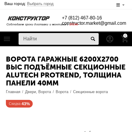
Ваш город:
Выбрать город
+7 (812) 467-80-16
constructor.market@gmail.com
Соблюдаем сроки доставки и монтажа с
2014г
0
ВОРОТА ГАРАЖНЫЕ 6200Х2700
ВЫС ПОДЪЁМНЫЕ СЕКЦИОННЫЕ
ALUTECH PROTREND, ТОЛЩИНА
ПАНЕЛИ 40ММ
Главная
/
Двери, Ворота
/
Ворота
/
Секционные ворота
43%
Скидка