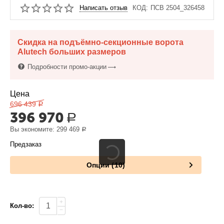
Написать отзыв
КОД:
ПСВ 2504_326458
Скидка на подъёмно-секционные ворота
Alutech больших размеров
Подробности промо-акции
Цена
696 439
Р
396 970
Р
Вы экономите:
299 469
Р
Предзаказ
Опции (10)
+
Кол-во:
−