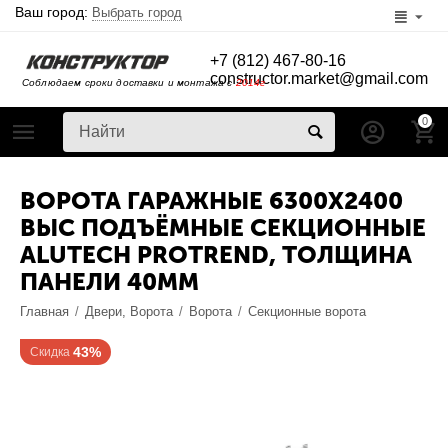
Ваш город:
Выбрать город
+7 (812) 467-80-16
constructor.market@gmail.com
Соблюдаем сроки доставки и монтажа с
2014г
0
ВОРОТА ГАРАЖНЫЕ 6300Х2400
ВЫС ПОДЪЁМНЫЕ СЕКЦИОННЫЕ
ALUTECH PROTREND, ТОЛЩИНА
ПАНЕЛИ 40ММ
Главная
/
Двери, Ворота
/
Ворота
/
Секционные ворота
43%
Скидка