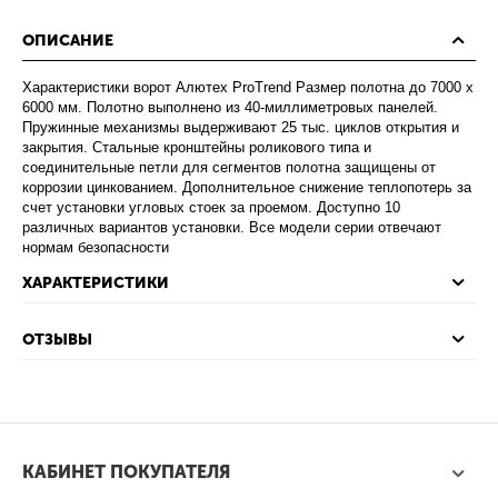
ОПИСАНИЕ
Характеристики ворот Алютех ProTrend Размер полотна до 7000 х
6000 мм. Полотно выполнено из 40-миллиметровых панелей.
Пружинные механизмы выдерживают 25 тыс. циклов открытия и
закрытия. Стальные кронштейны роликового типа и
соединительные петли для сегментов полотна защищены от
коррозии цинкованием. Дополнительное снижение теплопотерь за
счет установки угловых стоек за проемом. Доступно 10
различных вариантов установки. Все модели серии отвечают
нормам безопасности
ХАРАКТЕРИСТИКИ
ОТЗЫВЫ
КАБИНЕТ ПОКУПАТЕЛЯ