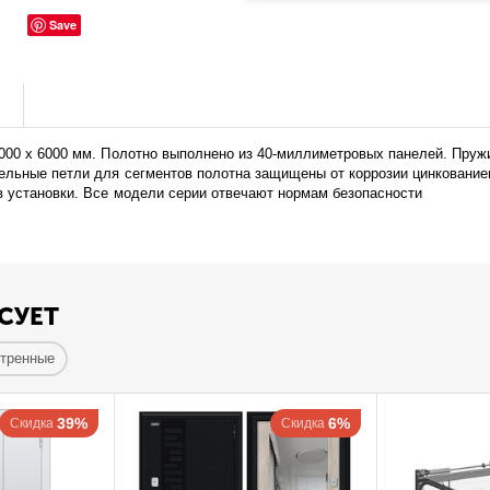
Save
ы
7000 х 6000 мм. Полотно выполнено из 40-миллиметровых панелей. Пру
тельные петли для сегментов полотна защищены от коррозии цинкование
в установки. Все модели серии отвечают нормам безопасности
СУЕТ
отренные
39%
6%
Скидка
Скидка