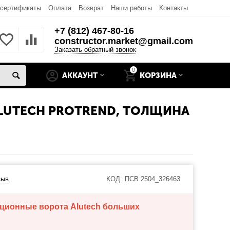
 сертификаты
Оплата
Возврат
Наши работы
Контакты
+7 (812) 467-80-16
constructor.market@gmail.com
Заказать обратный звонок
0
АККАУНТ
КОРЗИНА
LUTECH PROTREND, ТОЛЩИНА
зыв
КОД:
ПСВ 2504_326463
кционные ворота Alutech больших