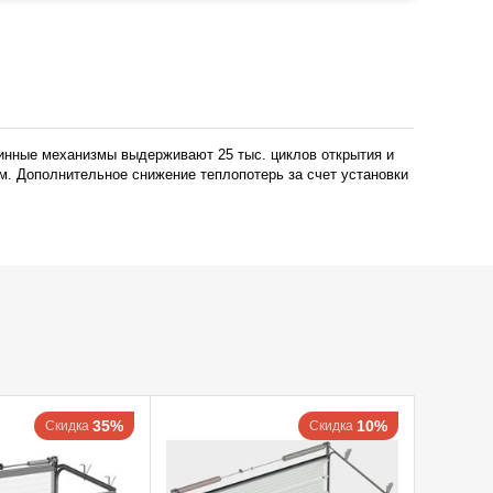
жинные механизмы выдерживают 25 тыс. циклов открытия и
м. Дополнительное снижение теплопотерь за счет установки
35%
10%
Скидка
Скидка