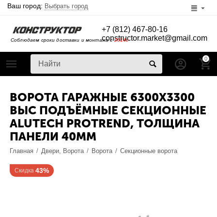
Ваш город:
Выбрать город
+7 (812) 467-80-16
constructor.market@gmail.com
Соблюдаем сроки доставки и монтажа с
2014г
0
ВОРОТА ГАРАЖНЫЕ 6300Х3300
ВЫС ПОДЪЁМНЫЕ СЕКЦИОННЫЕ
ALUTECH PROTREND, ТОЛЩИНА
ПАНЕЛИ 40ММ
Главная
/
Двери, Ворота
/
Ворота
/
Секционные ворота
43%
Скидка