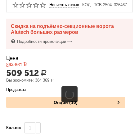
Написать отзыв
КОД:
ПСВ 2504_326467
Скидка на подъёмно-секционные ворота
Alutech больших размеров
Подробности промо-акции
Цена
893 881
Р
509 512
Р
Вы экономите:
384 369
Р
Предзаказ
Опции (10)
+
Кол-во:
−