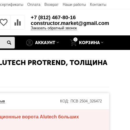
 сертификаты
Оплата
Возврат
Наши работы
Контакты
+7 (812) 467-80-16
constructor.market@gmail.com
Заказать обратный звонок
0
АККАУНТ
КОРЗИНА
LUTECH PROTREND, ТОЛЩИНА
зыв
КОД:
ПСВ 2504_326472
кционные ворота Alutech больших