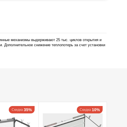
жинные механизмы выдерживают 25 тыс. циклов открытия и
м. Дополнительное снижение теплопотерь за счет установки
35%
10%
Скидка
Скидка