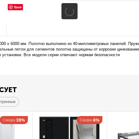
Save
ы
7000 х 6000 мм. Полотно выполнено из 40-миллиметровых панелей. Пру
тельные петли для сегментов полотна защищены от коррозии цинкование
в установки. Все модели серии отвечают нормам безопасности
СУЕТ
отренные
39%
6%
Скидка
Скидка