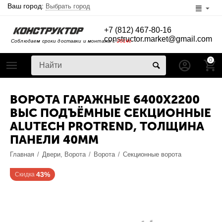
Ваш город:
Выбрать город
+7 (812) 467-80-16
constructor.market@gmail.com
Соблюдаем сроки доставки и монтажа с
2014г
0
ВОРОТА ГАРАЖНЫЕ 6400Х2200
ВЫС ПОДЪЁМНЫЕ СЕКЦИОННЫЕ
ALUTECH PROTREND, ТОЛЩИНА
ПАНЕЛИ 40ММ
Главная
/
Двери, Ворота
/
Ворота
/
Секционные ворота
43%
Скидка