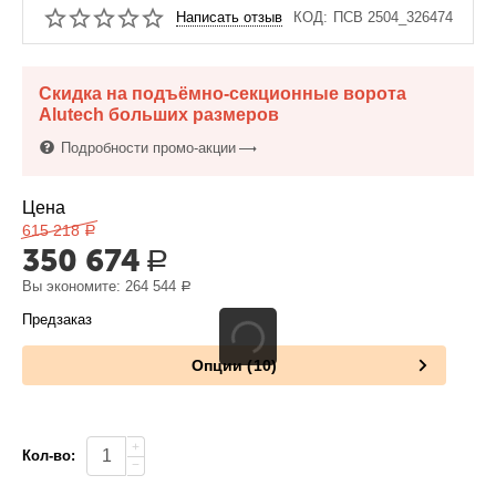
Написать отзыв
КОД:
ПСВ 2504_326474
Скидка на подъёмно-секционные ворота
Alutech больших размеров
Подробности промо-акции
Цена
615 218
Р
350 674
Р
Вы экономите:
264 544
Р
Предзаказ
Опции (10)
+
Кол-во:
−