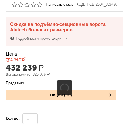
Написать отзыв
КОД:
ПСВ 2504_326497
Скидка на подъёмно-секционные ворота
Alutech больших размеров
Подробности промо-акции
Цена
758 315
Р
432 239
Р
Вы экономите:
326 076
Р
Предзаказ
Опции (10)
+
Кол-во:
−