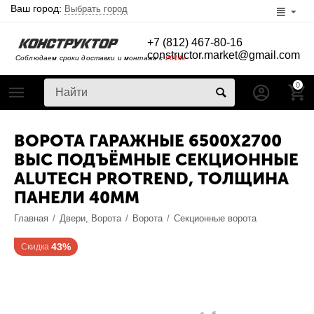
Ваш город:
Выбрать город
+7 (812) 467-80-16
constructor.market@gmail.com
Соблюдаем сроки доставки и монтажа с
2014г
0
ВОРОТА ГАРАЖНЫЕ 6500Х2700
ВЫС ПОДЪЁМНЫЕ СЕКЦИОННЫЕ
ALUTECH PROTREND, ТОЛЩИНА
ПАНЕЛИ 40ММ
Главная
/
Двери, Ворота
/
Ворота
/
Секционные ворота
43%
Скидка